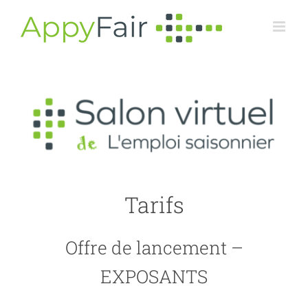
Skip
to
content
Tarifs
Offre de lancement –
EXPOSANTS