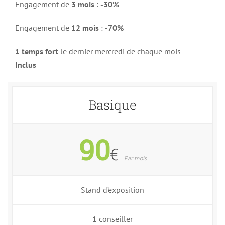
Engagement de
3 mois
:
-30%
Engagement de
12 mois
:
-70%
1 temps fort
le dernier mercredi de chaque mois –
Inclus
Basique
90
€
Par mois
Stand d’exposition
1 conseiller