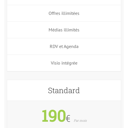
Offres illimitées
Médias illimités
RDV et Agenda
Visio intégrée
Standard
190
€
Par mois