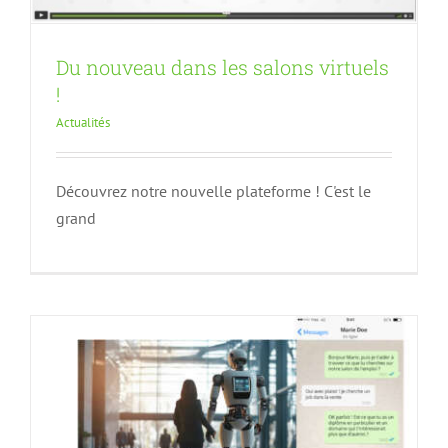
Du nouveau dans les salons virtuels
!
Actualités
L’intelligence artificielle dans les
Découvrez notre nouvelle plateforme ! C'est le
grand
salons virtuels
Actualités