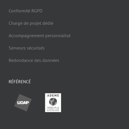
Conformité RGPD
Chargé de projet dédié
Accompagnement personnalisé
Serveurs sécurisés
Redondance des données
RÉFÉRENCÉ