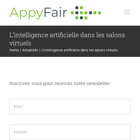
Skip
to
content
L’intelligence artificielle dans les salons
virtuels
Home
Actualités
L’intelligence artificielle dans les salons virtuels
Inscrivez-vous pour recevoir notre newsletter :