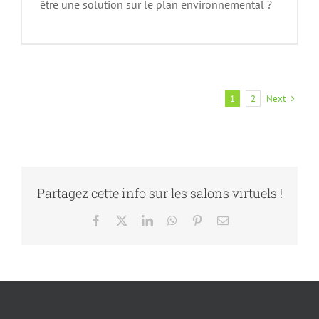
être une solution sur le plan environnemental ?
Next
1
2
Partagez cette info sur les salons virtuels !
Facebook
X
LinkedIn
WhatsApp
Pinterest
Email